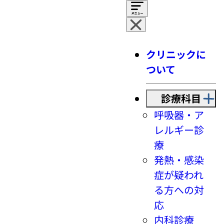
クリニックに
ついて
診療科目
呼吸器・ア
レルギー診
療
発熱・感染
症が疑われ
る方への対
応
内科診療