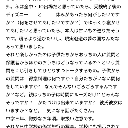
外。私は全中・JO出場だと思っていたら、受験終了後の
ディズニー と 休みがあったら何がしたいです
か？（何をさせてあげたいですか？）でゆっくり寝かせ
てあげたいと思っていたら、本人は甘いもの巡りだそう
です。寝るより遊びたいし、現実逃避の夢の国なんだな
ぁって思いました。
それと楽しかったのは子供たちからおうちの人に質問と
保護者からほかのおうちはどうなっているの？という質
問をくじ引きしてひとりずつトークするもの。子供から
の質問は 得意料理は何ですか？自分たちがいない間何
をしていますか? なんでそんないごろごろするんです
か？など。親はうちの子は時間にルーズだけれどみんな
そうですか？ かたづけは出来ていますか? 彼氏彼女は
いますか？など。 気になる話がたくさん。
中学三年、微妙なお年頃。取扱い注意です。
それから中学校の修学旅行の写真。学校にも掲示されて