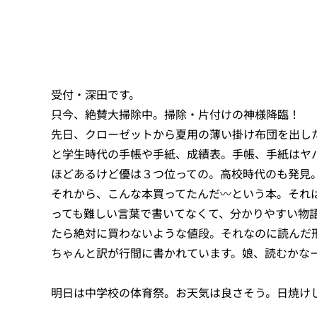
受付・深田です。
只今、絶賛大掃除中。掃除・片付けの神様降臨！
先日、クローゼットから夏用の薄い掛け布団を出し
と学生時代の手帳や手紙、成績表。手帳、手紙はヤ
ほどあるけど優は３つ位っての。高校時代のも発見。
それから、こんな本買ってたんだ〰という本。それは
っても難しい言葉で書いてなくて、分かりやすい物語
たら絶対に買わないような値段。それなのに読んだ
ちゃんと訳が行間に書かれています。娘、読むかな
明日は中学校の体育祭。お天気は良さそう。日焼け