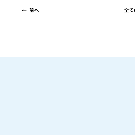
←
前へ
全て