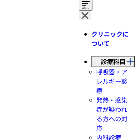
クリニックに
ついて
診療科目
呼吸器・ア
レルギー診
療
発熱・感染
症が疑われ
る方への対
応
内科診療