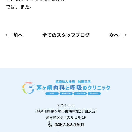
では、また。
←
前へ
全てのスタッフブログ
次へ
→
〒253-0053
神奈川県茅ヶ崎市東海岸北2丁目1-52
茅ヶ崎メディカルビル 1F
0467-82-2602