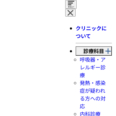
クリニックに
ついて
診療科目
呼吸器・ア
レルギー診
療
発熱・感染
症が疑われ
る方への対
応
内科診療