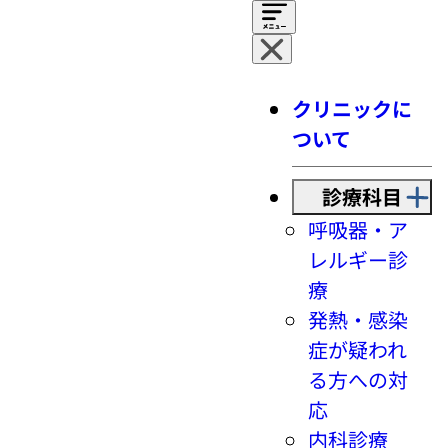
クリニックに
ついて
診療科目
呼吸器・ア
レルギー診
療
発熱・感染
症が疑われ
る方への対
応
内科診療