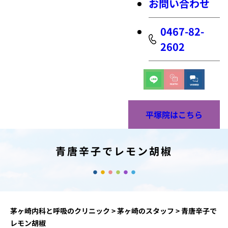
お問い合わせ
0467-82-
2602
平塚院はこちら
青唐辛子でレモン胡椒
茅ヶ崎内科と呼吸のクリニック
>
茅ヶ崎のスタッフ
>
青唐辛子で
レモン胡椒