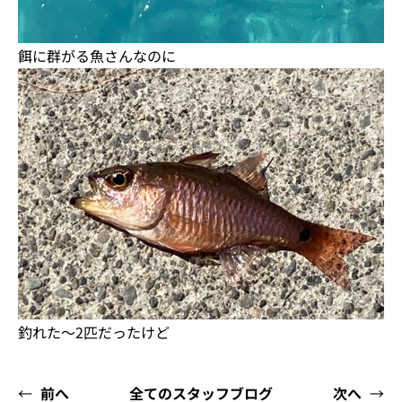
餌に群がる魚さんなのに
釣れた〜2匹だったけど
←
前へ
全てのスタッフブログ
次へ
→