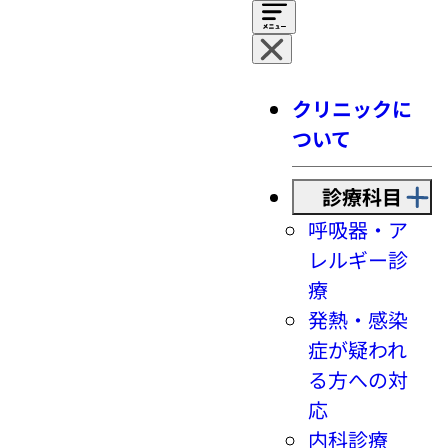
クリニックに
ついて
診療科目
呼吸器・ア
レルギー診
療
発熱・感染
症が疑われ
る方への対
応
内科診療