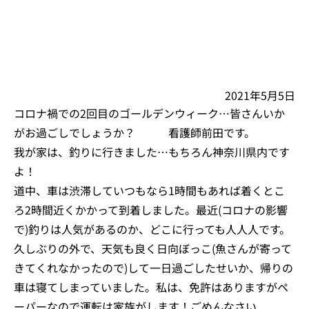
2021年5月5日
コロナ禍での2回目のゴールデンウィーク…皆さんいか
がお過ごしでしょうか？ 看護師前田です。
我が家は、釣りに行きました…もちろん神奈川県内です
よ！
道中、車は渋滞していつもなら1時間もあれば着くとこ
ろ2時間近くかかって到着しました。最近(コロナの影響
で)釣りは人気があるのか、どこに行っても人人人です。
久しぶりの外で、天気も良く日向ぼっこ(魚さんが寄って
きてくれなかったので)して一日過ごしたせいか、帰りの
車は寝てしまっていました。私は、免許はありますがペ
ーパーなので運転は家族がします！ごめんなさい