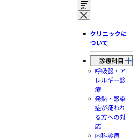
クリニックに
ついて
診療科目
呼吸器・ア
レルギー診
療
発熱・感染
症が疑われ
る方への対
応
内科診療