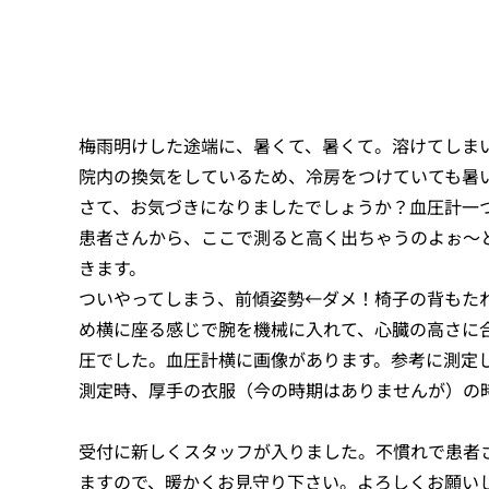
梅雨明けした途端に、暑くて、暑くて。溶けてしま
院内の換気をしているため、冷房をつけていても暑
さて、お気づきになりましたでしょうか？血圧計一
患者さんから、ここで測ると高く出ちゃうのよぉ〜
きます。
ついやってしまう、前傾姿勢←ダメ！椅子の背もた
め横に座る感じで腕を機械に入れて、心臓の高さに
圧でした。血圧計横に画像があります。参考に測定
測定時、厚手の衣服（今の時期はありませんが）の
受付に新しくスタッフが入りました。不慣れで患者
ますので、暖かくお見守り下さい。よろしくお願い