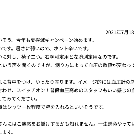
2021年7月1
いそう。今年も夏撲滅キャンペーン始めます。
いです。暑さに弱いので、ホント辛いです。
つに対し、椅子二つ。右腕測定用と左腕測定用なのです。
という声を聞くのですが、測り方によって血圧の数値が変わっ
れに背中をつけ、ゆったり座ります。イメージ的には血圧計の
合わせ、スイッチオン！普段血圧高めのスタッフもいい感じの
してみてください。
時はシャツ一枚程度で腕を入れるといいそうです。
さんにはご迷惑をお掛けするかも知れません。一生懸命やって
します。