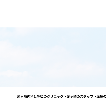
茅ヶ崎内科と呼吸のクリニック
>
茅ヶ崎のスタッフ
>
血圧