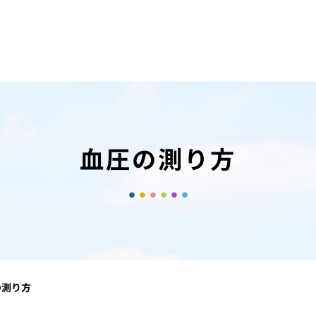
血圧の測り方
の測り方