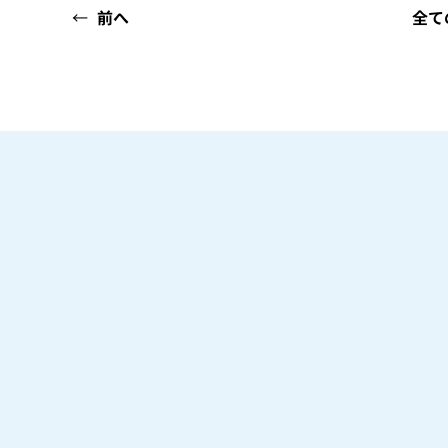
←
前へ
全て