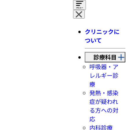
クリニックに
ついて
診療科目
呼吸器・ア
レルギー診
療
発熱・感染
症が疑われ
る方への対
応
内科診療