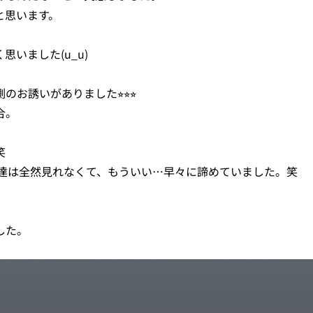
と思います。
いました(u_u)
誘いがありました⭐︎⭐︎⭐︎
合。
笑
ズ達は全然見れなくて、もういい…早々に諦めていました。笑
した。