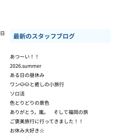
9日
最新のスタッフブログ
あつーい！！
2026.summer
ある日の昼休み
ワン🐶🐶と癒しの小旅行
ソロ活
色とりどりの景色
ありがとう，嵐。 そして福岡の旅
ご褒美旅行に行ってきました！！
お休み大好き☆