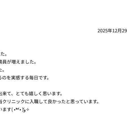
2025年12月2
した。
務員が増えました。
た。
るのを実感する毎日です。
出来て、とても嬉しく思います。
当クリニックに入職して良かったと思っています。
今後も当クリニックの成長に尽力していきたいと思います( •̀ᄇ• ́)ﻭ✧