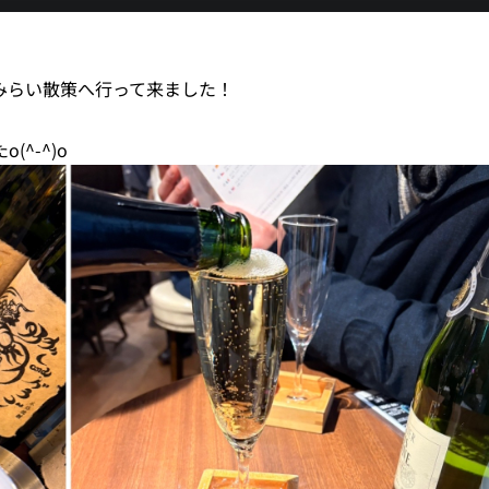
みらい散策へ行って来ました！
^-^)o