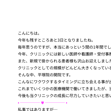
こんにちは。
今年も残すところあと3日となりましたね。
毎年思うのですが、本当にあっという間の1年間で
今年、クリニックには新しい医師や看護師・受付事
また、新規で掛かられる患者様も沢山お迎えしまし
クリニックとしての規模がどんどん大きくなってい
そんな中、平塚院の開院です。
こんなにワクワクするタイミングに立ち会える事が
これまでいくつかの医療機関で働いてきましたが、
• ───── ✾ ───── •
私事ではありますが…