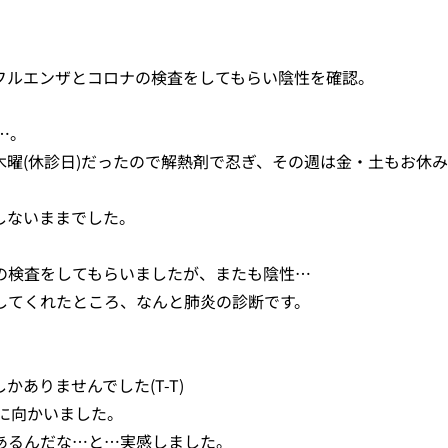
フルエンザとコロナの検査をしてもらい陰性を確認。
。
…。
曜(休診日)だったので解熱剤で忍ぎ、その週は金・土もお休
しないままでした。
の検査をしてもらいましたが、またも陰性…
してくれたところ、なんと肺炎の診断です。
ありませんでした(T-T)
方に向かいました。
あるんだな…と…実感しました。