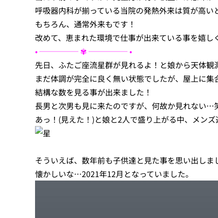
呼吸器内科が揃っている当院の発熱外来は質が高い
もちろん、通常外来もです！
改めて、恵まれた環境で仕事が出来ている事を嬉しく思
• ───── ✾ ───── •
先日、ふたご座流星群が見れるよ！と娘から天体観測のお
まだ体調が完全に良く無い状態でしたが、屋上に集
結構な数を見る事が出来ました！
長男と次男も見に来たのですが、何故か見れない…
あっ！(見えた！)と娘と2人で盛り上がる中、メン
そういえば、数年前も子供達と見た事を思い出しま
懐かしいな…2021年12月となっていました。