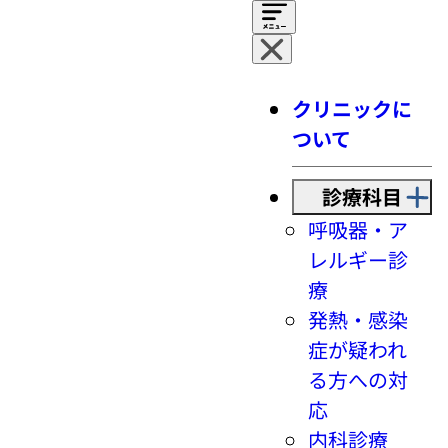
クリニックに
ついて
診療科目
呼吸器・ア
レルギー診
療
発熱・感染
症が疑われ
る方への対
応
内科診療