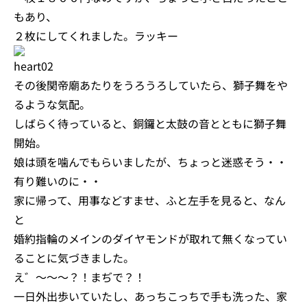
もあり、
２枚にしてくれました。ラッキー
その後関帝廟あたりをうろうろしていたら、獅子舞をや
るような気配。
しばらく待っていると、銅鑼と太鼓の音とともに獅子舞
開始。
娘は頭を噛んでもらいましたが、ちょっと迷惑そう・・
有り難いのに・・
家に帰って、用事などすませ、ふと左手を見ると、なん
と
婚約指輪のメインのダイヤモンドが取れて無くなってい
ることに気づきました。
え゛～～～？！まぢで？！
一日外出歩いていたし、あっちこっちで手も洗った、家