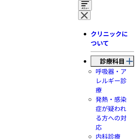
クリニックに
ついて
診療科目
呼吸器・ア
レルギー診
療
発熱・感染
症が疑われ
る方への対
応
内科診療