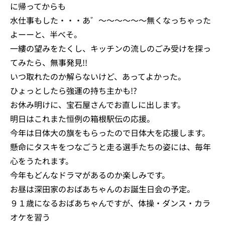
に帰ってからも
水仕事もした・・・あ゛～～～～～～無くなっちゃった
よーーと、半べそ。
一縷の望みをたくし、キッチンの流しのごみ受けを探っ
てみたら、無事発見!!
いつ取れたのか解らないけど、あってよかった。
ひょっとしたら強運の持ち主かも!?
お休み明けに、宝石屋さんでお直しに出します。
明日はこれまた恒例の箱根駅伝の応援。
今年は日体大の旗をもらったので日体大を応援します。
懸命にタスキをつなごうと走る選手たちの姿には、毎年
心をうたれます。
今年もどんなドラマがあるのか楽しみです。
お昼は深田家のおばあちゃんのお誕生日会の予定。
９１歳になるおばあちゃんですが、体操・ダンス・カラ
オケを習う