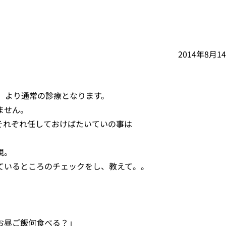
2014年8月1
（月）より通常の診療となります。
ません。
それぞれ任しておけばたいていの事は
視。
ているところのチェックをし、教えて。。
お昼ご飯何食べる？」