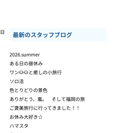
4日
最新のスタッフブログ
2026.summer
ある日の昼休み
ワン🐶🐶と癒しの小旅行
ソロ活
色とりどりの景色
ありがとう，嵐。 そして福岡の旅
ご褒美旅行に行ってきました！！
お休み大好き☆
ハマスタ