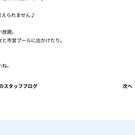
考えられません♪
い放題。
女と市営プールに出かけたり。
いね。
のスタッフブログ
次へ