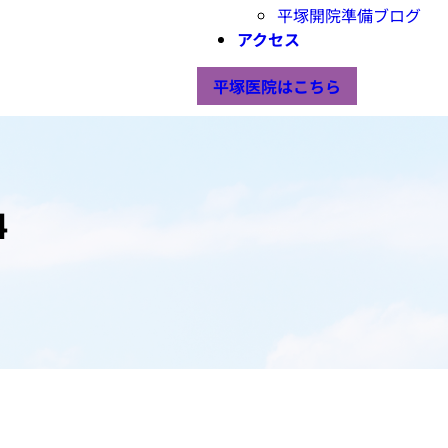
平塚開院準備ブログ
アクセス
平塚医院はこちら
4