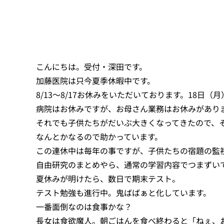
こんにちは。受付・深田です。
加藤医院は只今夏季休暇中です。
8/13～8/17お休みをいただいております。18日
病院はお休みですが、お母さん業務はお休みがあり
それでも子供たちがだいぶ大きくなってきたので、
なんとかなるので助かっています。
この連休中は毎年の事ですが、子供たちの宿題の監
自由研究のまとめやら、通常の学習内容でつまずい
夏休みが明けたら、数日で期末テスト。
テスト勉強も進行中。鬼ばばぁと化しています。
一番面倒なのは食事かな？
長女は食欲魔人。朝ごはんを食べ終わると「ねぇ、