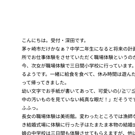
こんにちは。受付・深田です。
茅ヶ崎市だけかなぁ？中学二年生になると将来の計
所でお仕事体験をさせていただく職場体験というの
今、次女が職場体験で三日間小学校に行っています
るようです。一緒に給食を食べて、休み時間は遊ん
って帰ってきました。
幼い文字でお手紙が書いてあって、可愛いの(ﾉ≧▽
中の汚いものを見ていない純真な眼だ！」だそうで
ふふっ。
長女の職場体験は美術館。変わったところでは漁師
き結婚式場に体験に行った子はたまたま本物の結婚
娘の中学校は三日間も体験させてもらえますが、他