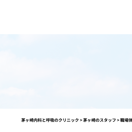
茅ヶ崎内科と呼吸のクリニック
>
茅ヶ崎のスタッフ
>
職場体験