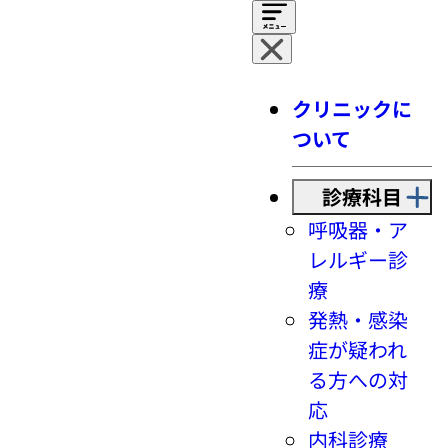
クリニックに
ついて
診療科目
呼吸器・ア
レルギー診
療
発熱・感染
症が疑われ
る方への対
応
内科診療