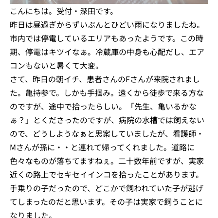
こんにちは。受付・深田です。
昨日は昼過ぎからずいぶんとひどい雨になりましたね。
市内では停電しているエリアもあったようです。この時
期、停電はキツイなぁ。冷蔵庫の中身も心配だし、エア
コンもないと暑くて大変。
さて、昨日の朝イチ、患者さんのFさんが来院されまし
た。亀持参で。しかも手掴み。遠くから徒歩で来る方な
のですが、途中で拾ったらしい。「先生、亀いるかな
ぁ？」とくださったのですが、病院の水槽では飼えない
ので、どうしようなぁと思案していましたが、看護師・
Mさんが孫に・・と連れて帰ってくれました。道路に
色々なものが落ちてますねぇ。二十数年前ですが、実家
近くの路上でセキセイインコを拾ったことがあります。
手乗りの子だったので、どこかで飼われていた子が逃げ
てしまったのだと思います。その子は実家で飼うことに
なりました。