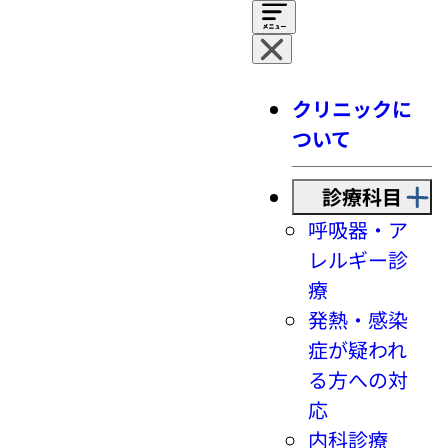
クリニックに
ついて
診療科目
呼吸器・ア
レルギー診
療
発熱・感染
症が疑われ
る方への対
応
内科診療