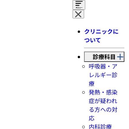
クリニックに
ついて
診療科目
呼吸器・ア
レルギー診
療
発熱・感染
症が疑われ
る方への対
応
内科診療