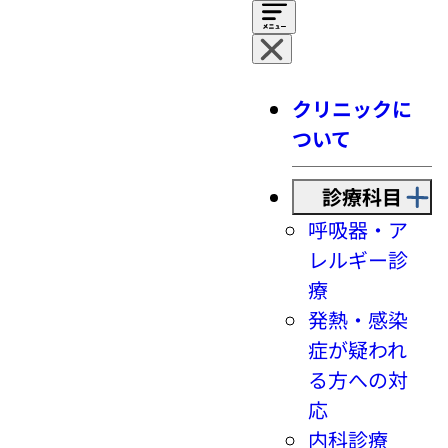
クリニックに
ついて
診療科目
呼吸器・ア
レルギー診
療
発熱・感染
症が疑われ
る方への対
応
内科診療