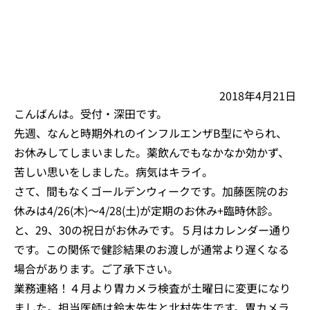
2018年4月21日
こんばんは。受付・深田です。
先週、なんと時期外れのインフルエンザB型にやられ、
お休みしてしまいました。薬飲んでもなかなか効かず、
苦しい思いをしました。病気はキライ。
さて、間もなくゴールデンウィークです。加藤医院のお
休みは4/26(木)～4/28(土)が定期のお休み+臨時休診。
と、29、30の祝日がお休みです。５月はカレンダー通り
です。この関係で健診結果のお渡しが通常より遅くなる
場合があります。ご了承下さい。
業務連絡！４月より胃カメラ検査が土曜日に変更になり
ました。担当医師は鈴木先生と北村先生です。胃カメラ