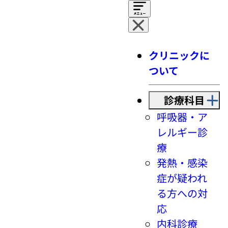
クリニックに
ついて
診療科目
呼吸器・ア
レルギー診
療
発熱・感染
症が疑われ
る方への対
応
内科診療