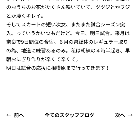
のおうちのお花がたくさん咲いていて、ツツジとかフジ
とか凄くキレイ。
そしてスカートの短い次女、またまた試合シーズン突
入。っていうかいつもだけど。今日、明日試合。来月は
奈良で9日間位の合宿。６月の県総体のレギュラー取り
の為、地道に練習あるのみ。私は朝練の４時半起き、早
朝おにぎり作りが辛くて辛くて。
明日は試合の応援に相模原まで行ってきます！
←
前へ
全てのスタッフブログ
次へ
→