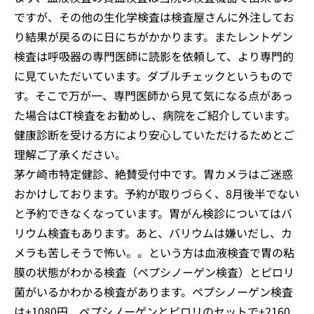
ですが、その他の生化学検査は検査屋さんに外注してお
り結果が戻るのに日にちがかかります。またレントゲン
検査は呼吸器の専門医師に読影を依頼して、より専門的
に見ていただいています。ダブルチェックというもので
す。そこで万が一、専門医師から見て気になる点があっ
た場合はCT検査をお勧めし、病院をご紹介しています。
健康診断を受ける方により安心していただけるためとご
理解ご了承ください。
茅ケ崎市特定健診、絶賛受付中です。胃カメラはご迷惑
おかけしております。予約が取りづらく、8月後半でない
と予約できなくなっています。胃がん検診についてはバ
リウム検査もあります。あと、バリウムは嫌いだし、カ
メラも苦しそうで怖い。。という方は血液検査で胃の粘
膜の状態がわかる検査（ペプシノーゲン検査）とピロリ
菌がいるかわかる検査があります。ペプシノーゲン検査
は+1080円、ペプシノーゲンとピロリのセットで+2160