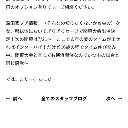
円のオプション有りです。ご相談ください。
深田家プチ情報。（そんなの知りたくないかぁｗｗ）次
女、県総体においてぎりぎりセーフで関東大会出場決
定！次の関東は7/21～。ここで去年の夏のタイムが出せ
ればインターハイ！だけど16歳の壁でタイム伸び悩み
中。関東大会と言っても横浜開催なのでいつもの試合と
同じ感覚～。
では。またー(｡･ω･｡)ﾉ
←
前へ
全てのスタッフブログ
次へ
→