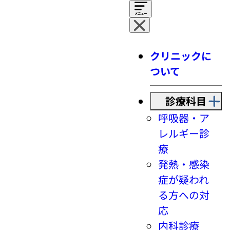
クリニックに
ついて
診療科目
呼吸器・ア
レルギー診
療
発熱・感染
症が疑われ
る方への対
応
内科診療