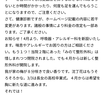
ないとか時間がかかったり、何度も足を運んでもらうこ
とになりますので、ご注意ください。
さて、健康診断ですが、ホームページ記載の内容に若干
変更があります。諸般の事情により料金の改定も一部あ
ります。ご了承ください。
お知らせ！4月より、呼吸器・アレルギー科を新設いたし
ます。喘息やアレルギーでお困りの方はご相談くださ
い。もう１つ！当院２階にあった「みのて整形外科」は
惜しまれつつ閉院されました。でも４月からは新しく整
形外科が開院します。
我が家の梅が８分咲きで良い香りです。沈丁花はもうそ
ろそろかな。3/3は長女の高校卒業式。４月からは希望を
胸に新たな道に進みます。
それでは！