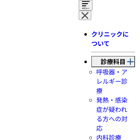
クリニックに
ついて
診療科目
呼吸器・ア
レルギー診
療
発熱・感染
症が疑われ
る方への対
応
内科診療