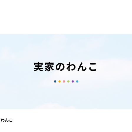
実家のわんこ
のわんこ