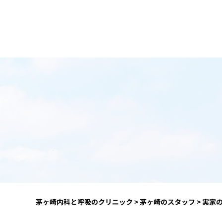
茅ヶ崎内科と呼吸のクリニック
>
茅ヶ崎のスタッフ
>
実家