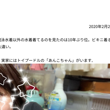
2020年2月
泳水着以外の水着着てるのを見たのは10年ぶり位。ビキニ着
大違い。
。実家にはトイプードルの「あんこちゃん」がいます
。