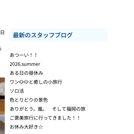
2日
最新のスタッフブログ
る
あつーい！！
2026.summer
ある日の昼休み
ワン🐶🐶と癒しの小旅行
ソロ活
色とりどりの景色
ありがとう，嵐。 そして福岡の旅
ご褒美旅行に行ってきました！！
お休み大好き☆