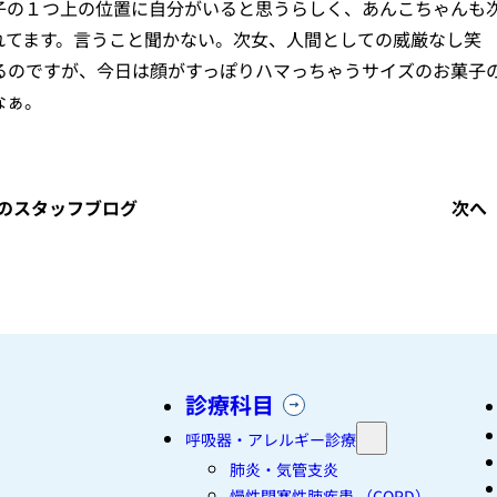
子の１つ上の位置に自分がいると思うらしく、あんこちゃんも
れてます。言うこと聞かない。次女、人間としての威厳なし笑
るのですが、今日は顔がすっぽりハマっちゃうサイズのお菓子
なぁ。
のスタッフブログ
次へ
診療科目
呼吸器・アレルギー診療
肺炎・気管支炎
慢性閉塞性肺疾患 （COPD）