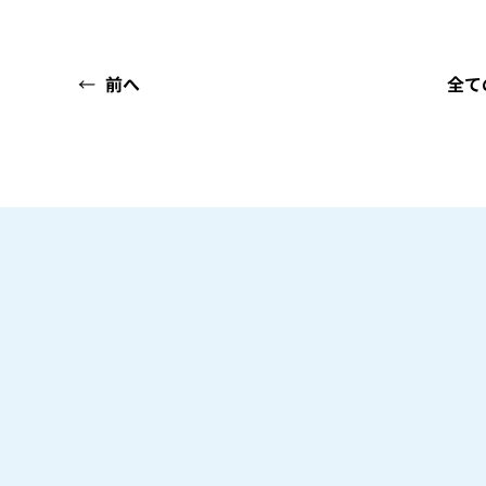
←
前へ
全て