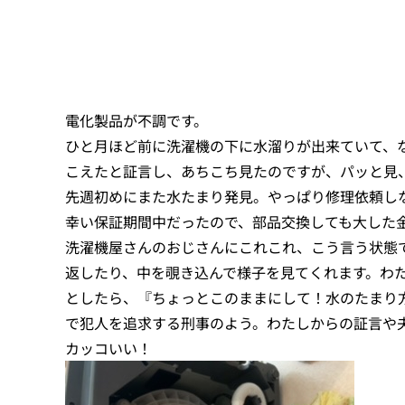
電化製品が不調です。
ひと月ほど前に洗濯機の下に水溜りが出来ていて、
こえたと証言し、あちこち見たのですが、パッと見
先週初めにまた水たまり発見。やっぱり修理依頼し
幸い保証期間中だったので、部品交換しても大した
洗濯機屋さんのおじさんにこれこれ、こう言う状態
返したり、中を覗き込んで様子を見てくれます。わ
としたら、『ちょっとこのままにして！水のたまり
で犯人を追求する刑事のよう。わたしからの証言や
カッコいい！