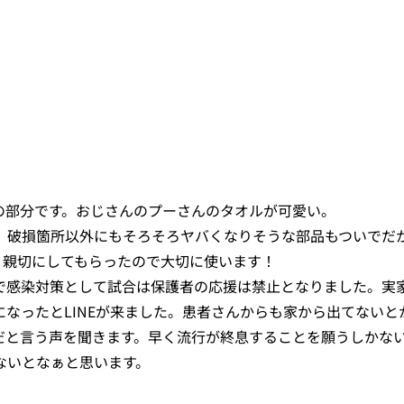
の部分です。おじさんのプーさんのタオルが可愛い。
。破損箇所以外にもそろそろヤバくなりそうな部品もついでだ
。親切にしてもらったので大切に使います！
で感染対策として試合は保護者の応援は禁止となりました。実
なったとLINEが来ました。患者さんからも家から出てないと
だと言う声を聞きます。早く流行が終息することを願うしかな
ないとなぁと思います。