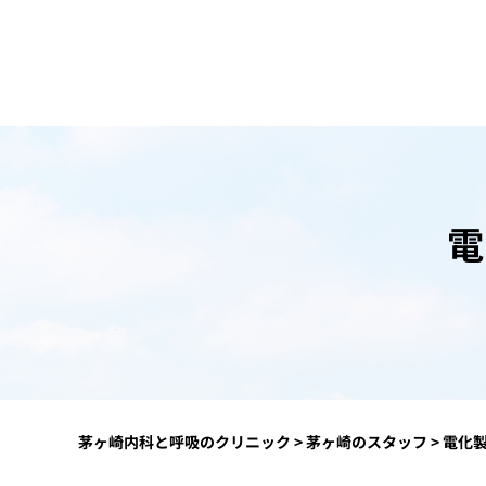
茅ヶ崎内科と呼吸のクリニック
>
茅ヶ崎のスタッフ
>
電化