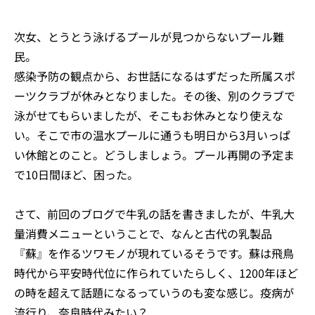
次女、とうとう泳げるプールが見つからないプール難
民。
感染予防の観点から、お世話になるはずだった所属スポ
ーツクラブが休みとなりました。その後、別のクラブで
泳がせてもらいましたが、そこもお休みとなり使えな
い。そこで市の温水プールに通うも明日から3月いっぱ
い休館とのこと。どうしましょう。プール再開の予定ま
で10日間ほど、困った。
さて、前回のブログで牛乳の話を書きましたが、牛乳大
量消費メニューということで、なんと古代の乳製品
『蘇』を作るツワモノが現れているそうです。蘇は飛鳥
時代から平安時代位に作られていたらしく、1200年ほど
の時を超えて話題になるっていうのも変な感じ。疫病が
流行り、奈良時代みたい？