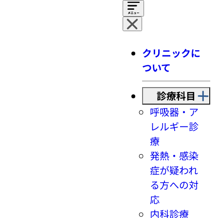
クリニックに
ついて
診療科目
呼吸器・ア
レルギー診
療
発熱・感染
症が疑われ
る方への対
応
内科診療