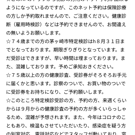
ようになっているのですが、このネット予約は保険診療
の方しか予約取れませんので、ご注意ください。健康診
断（雇用時検診）などは予約できませんので、お間違え
の無いようお願いします。
☆７４歳までの方の茅ヶ崎市特定検診はh８月３１日ま
でとなっております。期限ぎりぎりとなっています。ま
だ受診はできますが、早い時間は埋まっております。ま
た、混雑しております。予めご承知おきください。
☆７５歳以上の方の健康診査、受診券がそろそろお手元
に届くかと思います。診察のついで、お買い物のついで
に受診券をお持ちになり、ご予約願いします。
☆このところ特定検診受診の方、予約の方、来週くらい
からは９月からの健康診査の予約の方が多くいらっしゃ
るため、混雑が予想されます。また、今年はコロナのこ
ともあり、検温もさせていただいたり、感染症を疑う方
の別室対応、電話対応などでスタッフが動いており、窓