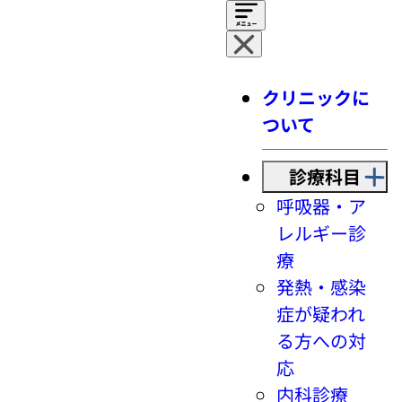
クリニックに
ついて
診療科目
呼吸器・ア
レルギー診
療
発熱・感染
症が疑われ
る方への対
応
内科診療