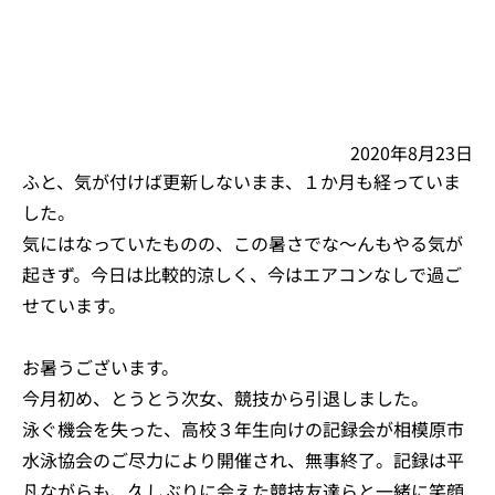
2020年8月23日
ふと、気が付けば更新しないまま、１か月も経っていま
した。
気にはなっていたものの、この暑さでな～んもやる気が
起きず。今日は比較的涼しく、今はエアコンなしで過ご
せています。
お暑うございます。
今月初め、とうとう次女、競技から引退しました。
泳ぐ機会を失った、高校３年生向けの記録会が相模原市
水泳協会のご尽力により開催され、無事終了。記録は平
凡ながらも、久しぶりに会えた競技友達らと一緒に笑顔