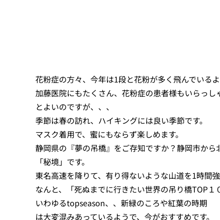
花粉症の方々、今年は1段と花粉が多く飛んでいる
加藤医院にもたくさん、花粉症の患者様もいらっし
とよいのですが、、、
季節は春の訪れ、ハイキングには良い季節です。
マスク着用で、蜜にもならず楽しめます。
静岡県の『夢の吊橋』をご存知ですか？静岡市から
「秘境」です。
東名高速を降りて、有り得ないような山道を1時間強
なんと、「死ぬまでに行きたい世界の吊り橋TOP１
いわゆるtopseason、、新緑のころや紅葉の時期
は大変混みあっているようで、今がおすすめです。