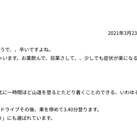
2021年3月2
ようで、、辛いですよね。
ゃいます。お薬飲んで、目薬さして、、少しでも症状が楽にな
北に一時間ほど山道を登るとたどり着くことのできる、いわゆ
ドライブその後、車を停めて3.40分登ります。
０」にも選ばれています。