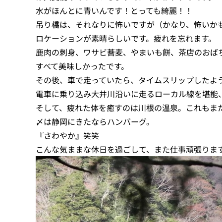
水がほんとに青いんです！とっても綺麗！！
吊り橋は、それなりに怖いですが（かなり、怖いかも
ロケーションが素晴らしいです。疲れを忘れます。
鹿肉の刺身、ワサビ蕎麦、やまいも餅、茶店のおば
すべて美味しかったです。
その後、車で走っていたら、タイムスリップしたよ
電車に乗り込み大井川沿いに走るローカル線を堪能
そして、疲れた体を癒すのは川根の温泉。これもま
〆は静岡にきたならハンバーグ。
『さわやか』笑笑
こんな気ままな休日を過ごして、また仕事頑張りま