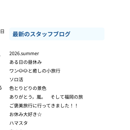
3日
最新のスタッフブログ
2026.summer
る
ある日の昼休み
ワン🐶🐶と癒しの小旅行
ソロ活
る
色とりどりの景色
ありがとう，嵐。 そして福岡の旅
ご褒美旅行に行ってきました！！
お休み大好き☆
ハマスタ