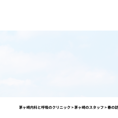
茅ヶ崎内科と呼吸のクリニック
>
茅ヶ崎のスタッフ
>
春の