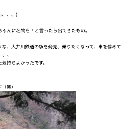
、、、)
ちゃんに名物を！と言ったら出てきたもの。
うな、大井川鉄道の駅を発見、乗りたくなって、車を停めて
、、、
た気持ちよかったです。
す（笑）