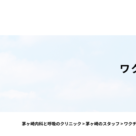
ワ
茅ヶ崎内科と呼吸のクリニック
>
茅ヶ崎のスタッフ
>
ワク