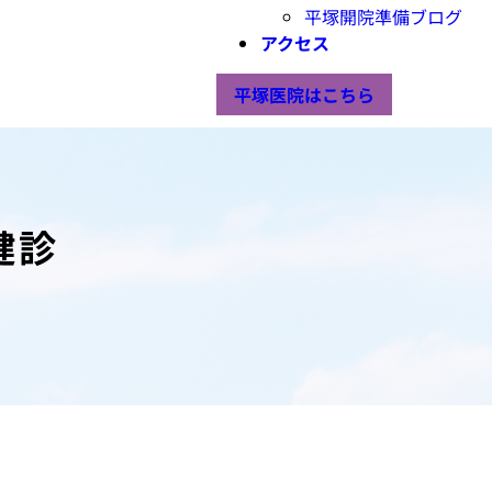
平塚開院準備ブログ
アクセス
平塚医院はこちら
健診