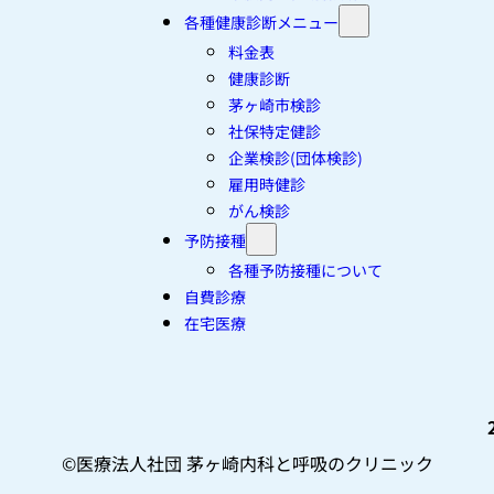
各種健康診断メニュー
料金表
健康診断
茅ヶ崎市検診
社保特定健診
企業検診(団体検診)
雇用時健診
がん検診
予防接種
各種予防接種について
自費診療
在宅医療
©︎医療法人社団 茅ヶ崎内科と呼吸のクリニック