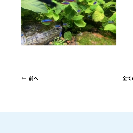
←
前へ
全て