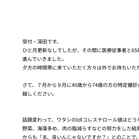
受付・深田です。
ひと月更新なしでしたが、その間に医療従事者と6
進んでいきました。
夕方の時間帯に来ていただく方々は外でお待ちいた
さて、７月から９月に40歳から74歳の方の特定健
越しください。
話題変わって、ワタシのldlコレステロール値はど
野菜、海藻多め、肉の脂減らすなどの努力をした結果
からも『ま、良いんじゃないですか？』とのことで