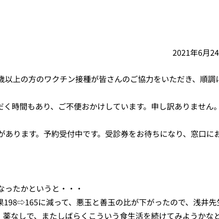
2021年6月2
5歳以上の方のワクチン接種が皆さんのご協力をいただき、順調
だく時間もあり、ご不便おかけしています。申し訳ありません
診があります。予約受付中です。受診券をお待ちになり、窓口に
うなったかというと・・・
198⇨165に減って、悪玉と善玉の比が下がったので、浅井先
、薬なしで、またしばらくこういう食生活を続けてみようかな