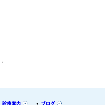
→
診療案内
ブログ