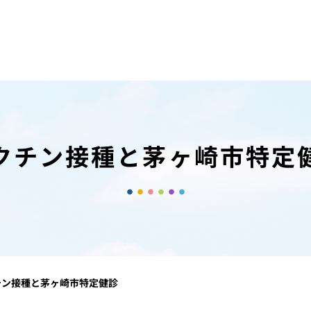
クチン接種と茅ヶ崎市特定
チン接種と茅ヶ崎市特定健診