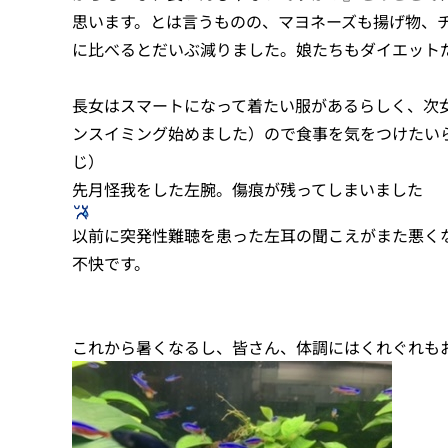
思います。とは言うものの、マヨネーズも揚げ物、
に比べるとだいぶ減りました。娘たちもダイエット
長女はスマートになって着たい服があるらしく、次
ンスイミング始めました）ので食事を気をつけたい
じ）
先月怪我をした左腕。傷痕が残ってしまいました
以前に突発性難聴を患った左耳の聞こえがまた悪く
不快です。
これから暑くなるし、皆さん、体調にはくれぐれも