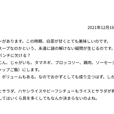
2021年12月1
ーがあります。この時期、白菜が甘くとても美味しいのです。
スープなのかという、永遠に謎の解けない疑問が生じるのです
パンチに欠ける？
じん、じゃがいも、タマネギ、ブロッコリー、鶏肉、ソーセー
ャップご飯）にします。
、ボリュームもある。なのでおかずとしても成り立つはず。し
とサラダ、ハヤシライスやビーフシチューもライスとサラダが
してはいくら具を多くしてもなんか決まらないのよね。