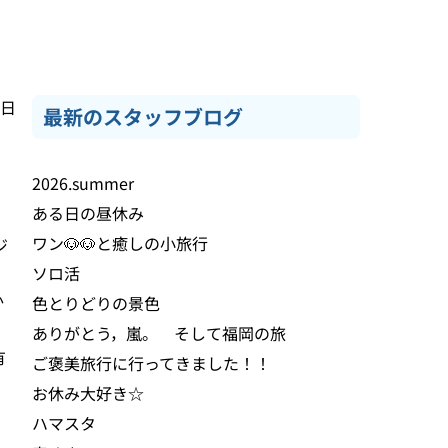
6日
最新のスタッフブログ
2026.summer
。
ある日の昼休み
ワン🐶🐶と癒しの小旅行
ジ
ソロ活
か
色とりどりの景色
ありがとう，嵐。 そして福岡の旅
有
ご褒美旅行に行ってきました！！
お休み大好き☆
ハマスタ