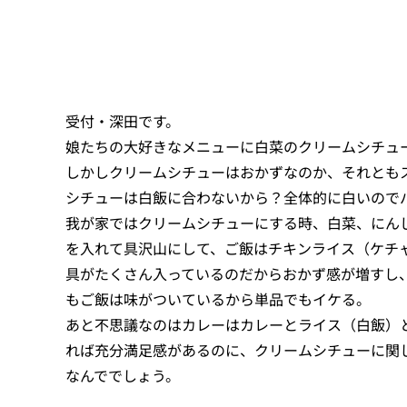
受付・深田です。
娘たちの大好きなメニューに白菜のクリームシチュ
しかしクリームシチューはおかずなのか、それとも
シチューは白飯に合わないから？全体的に白いので
我が家ではクリームシチューにする時、白菜、にん
を入れて具沢山にして、ご飯はチキンライス（ケチ
具がたくさん入っているのだからおかず感が増すし
もご飯は味がついているから単品でもイケる。
あと不思議なのはカレーはカレーとライス（白飯）
れば充分満足感があるのに、クリームシチューに関
なんででしょう。