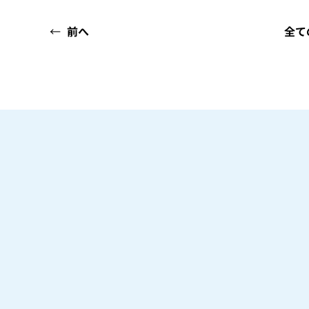
←
前へ
全て