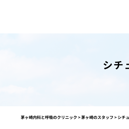
シチ
茅ヶ崎内科と呼吸のクリニック
>
茅ヶ崎のスタッフ
>
シチ