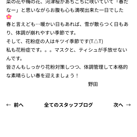
菜の花や梅の花、河津桜があちこちに咲いていて「春だ
なー」と思いながらお腹も心も満喫出来た一日でした
春と言えども…暖かい日もあれば、雪が散らつく日もあ
り、体調が崩れやすい季節です。
そして、花粉症の人はキツイ季節です(T△T)
私も花粉症です。。。マスクと、ティシュが手放せない
んです。
皆さんもしっかり花粉対策しつつ、体調管理して本格的
な素晴らしい春を迎えましょう！
野田
←
前へ
全てのスタッフブログ
次へ
→