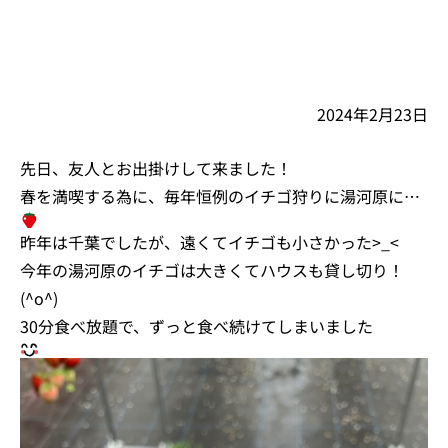
2024年2月23日
先日、友人とお出掛けして来ました！
春を満喫する為に、毎年恒例のイチゴ狩りに湯河原に…
昨年は千葉でしたが、遠くてイチゴも小さかった>_<
今年の湯河原のイチゴは大きくてハウスも貸し切り！
(^o^)
30分食べ放題で、ずっと食べ続けてしまいました