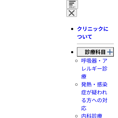
クリニックに
ついて
診療科目
呼吸器・ア
レルギー診
療
発熱・感染
症が疑われ
る方への対
応
内科診療