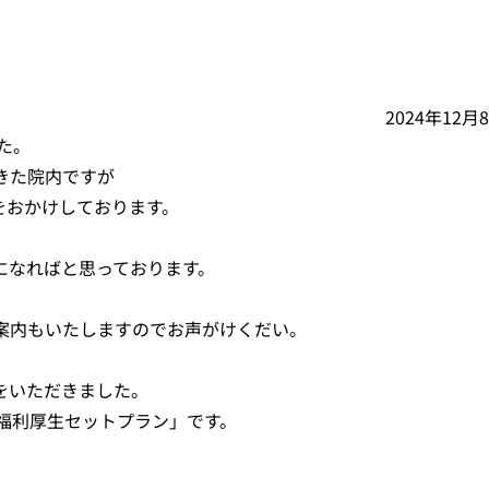
2024年12月
た。
きた院内ですが
をおかけしております。
縮になればと思っております。
案内もいたしますのでお声がけくだい。
をいただきました。
X 福利厚生セットプラン」です。