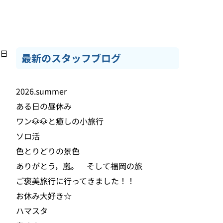
8日
最新のスタッフブログ
2026.summer
ある日の昼休み
ワン🐶🐶と癒しの小旅行
ソロ活
色とりどりの景色
ありがとう，嵐。 そして福岡の旅
ご褒美旅行に行ってきました！！
お休み大好き☆
ハマスタ