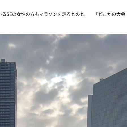
いるSEの女性の方もマラソンを走るとのと。 「どこかの大会