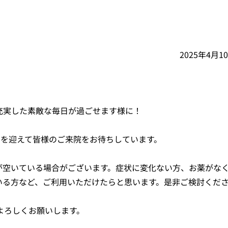
2025年4月1
充実した素敵な毎日が過ごせます様に！
名を迎えて皆様のご来院をお待ちしています。
が空いている場合がございます。症状に変化ない方、お薬がな
いる方など、ご利用いただけたらと思います。是非ご検討くだ
よろしくお願いします。