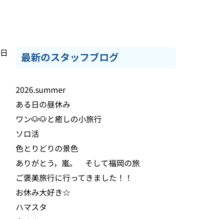
0日
最新のスタッフブログ
2026.summer
ある日の昼休み
ワン🐶🐶と癒しの小旅行
ソロ活
色とりどりの景色
く
ありがとう，嵐。 そして福岡の旅
さ
ご褒美旅行に行ってきました！！
お休み大好き☆
ハマスタ