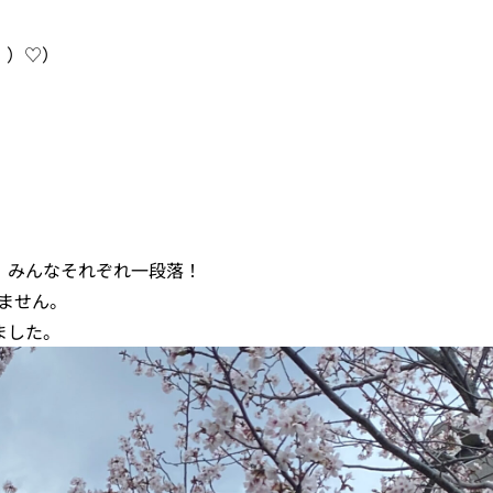
╹）♡）
、みんなそれぞれ一段落！
ません。
ました。