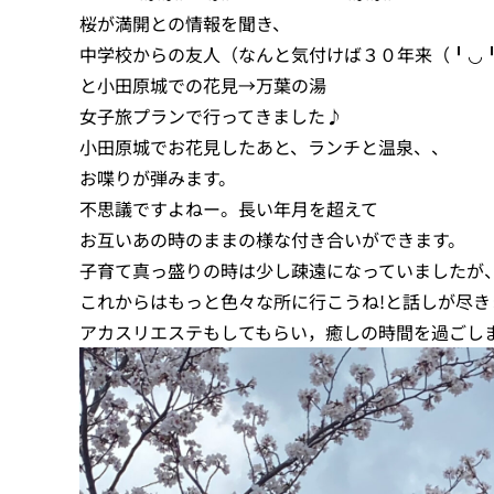
桜が満開との情報を聞き、
中学校からの友人（なんと気付けば３０年来（╹◡
と小田原城での花見→万葉の湯
女子旅プランで行ってきました♪
小田原城でお花見したあと、ランチと温泉、、
お喋りが弾みます。
不思議ですよねー。長い年月を超えて
お互いあの時のままの様な付き合いができます。
子育て真っ盛りの時は少し疎遠になっていましたが
これからはもっと色々な所に行こうね!と話しが尽き
アカスリエステもしてもらい，癒しの時間を過ごし