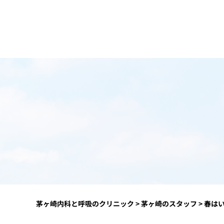
茅ヶ崎内科と呼吸のクリニック
>
茅ヶ崎のスタッフ
>
春は