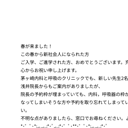
春が来ました！
この春から新社会人になられた方
ご入学、ご進学された方、おめでとうございます。
心からお祝い申し上げます。
茅ヶ崎内科と呼吸のクリニックでも、新しい先生2
浅井院長からもご案内がありましたが、
院長の予約枠が埋まっていても、内科，呼吸器の枠
なってしまいそうな方や予約を取り忘れてしまって
い。
不明な点がありましたら、窓口でお尋ねください。
*･゜ﾟ･*:.｡..｡.:*･’ .｡.:*･゜ﾟ･**･゜ﾟ･*:.｡..｡.:*･’