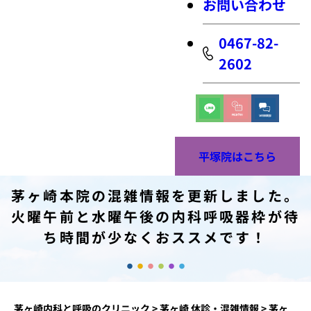
お問い合わせ
0467-82-
2602
平塚院はこちら
茅ヶ崎本院の混雑情報を更新しました。
火曜午前と水曜午後の内科呼吸器枠が待
ち時間が少なくおススメです！
茅ヶ崎内科と呼吸のクリニック
>
茅ヶ崎 休診・混雑情報
>
茅ヶ