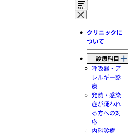
クリニックに
ついて
診療科目
呼吸器・ア
レルギー診
療
発熱・感染
症が疑われ
る方への対
応
内科診療