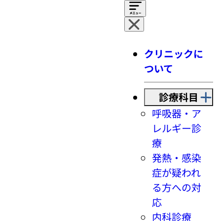
クリニックに
ついて
診療科目
呼吸器・ア
レルギー診
療
発熱・感染
症が疑われ
る方への対
応
内科診療