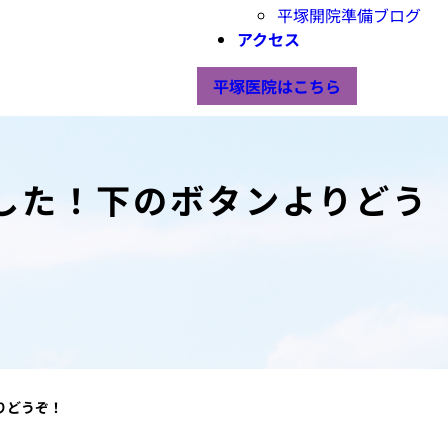
平塚開院準備ブログ
アクセス
平塚医院はこちら
した！下のボタンよりどう
りどうぞ！