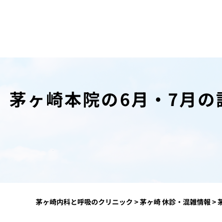
茅ヶ崎本院の6月・7月
茅ヶ崎内科と呼吸のクリニック
>
茅ヶ崎 休診・混雑情報
>