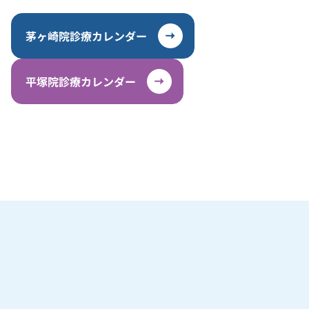
茅ヶ崎院診療カレンダー
平塚院診療カレンダー