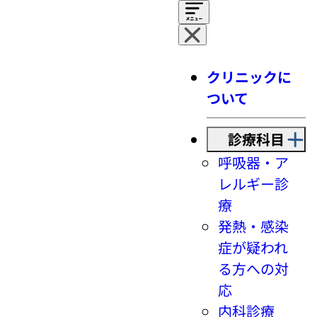
クリニックに
ついて
診療科目
呼吸器・ア
レルギー診
療
発熱・感染
症が疑われ
る方への対
応
内科診療