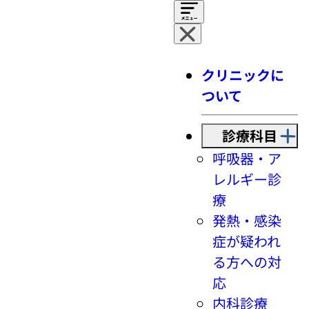
クリニックに
ついて
診療科目
呼吸器・ア
レルギー診
療
発熱・感染
症が疑われ
る方への対
応
内科診療